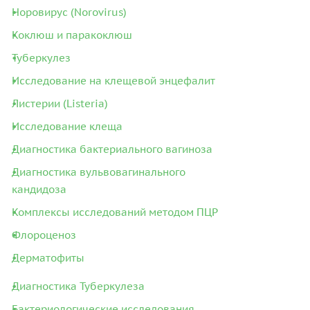
Норовирус (Norovirus)
Коклюш и паракоклюш
Туберкулез
Исследование на клещевой энцефалит
Листерии (Listeria)
Исследование клеща
Диагностика бактериального вагиноза
Диагностика вульвовагинального
кандидоза
Комплексы исследований методом ПЦР
Флороценоз
Дерматофиты
Диагностика Туберкулеза
Бактериологические исследования