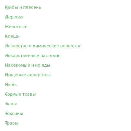
Грибы и плесень
Деревья
Животные
Клещи
Лекарства и химические вещества
Лекарственные растения
Насекомые и их яды
Пищевые аллергены
Пыль
Сорные травы
Ткани
Токсины
Травы