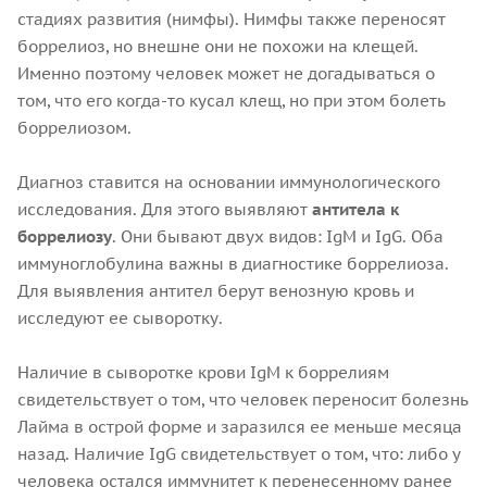
стадиях развития (нимфы). Нимфы также переносят
боррелиоз, но внешне они не похожи на клещей.
Именно поэтому человек может не догадываться о
том, что его когда-то кусал клещ, но при этом болеть
боррелиозом.
Диагноз ставится на основании иммунологического
исследования. Для этого выявляют
антитела к
боррелиозу
. Они бывают двух видов: IgM и IgG. Оба
иммуноглобулина важны в диагностике боррелиоза.
Для выявления антител берут венозную кровь и
исследуют ее сыворотку.
Наличие в сыворотке крови IgM к боррелиям
свидетельствует о том, что человек переносит болезнь
Лайма в острой форме и заразился ее меньше месяца
назад. Наличие IgG свидетельствует о том, что: либо у
человека остался иммунитет к перенесенному ранее