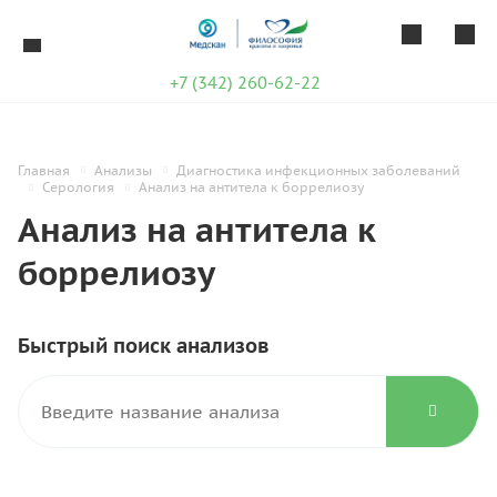
+7 (342) 260-62-22
Главная
Анализы
Диагностика инфекционных заболеваний
Серология
Анализ на антитела к боррелиозу
Анализ на антитела к
боррелиозу
Быстрый поиск анализов