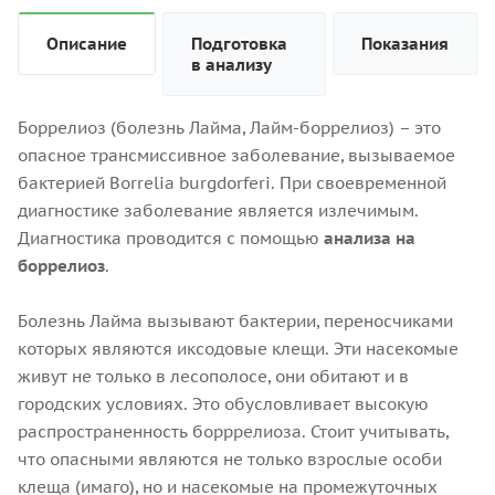
Описание
Подготовка
Показания
в анализу
Боррелиоз (болезнь Лайма, Лайм-боррелиоз) – это
опасное трансмиссивное заболевание, вызываемое
бактерией Borrelia burgdorferi. При своевременной
диагностике заболевание является излечимым.
Диагностика проводится с помощью
анализа на
боррелиоз
.
Болезнь Лайма вызывают бактерии, переносчиками
которых являются иксодовые клещи. Эти насекомые
живут не только в лесополосе, они обитают и в
городских условиях. Это обусловливает высокую
распространенность борррелиоза. Стоит учитывать,
что опасными являются не только взрослые особи
клеща (имаго), но и насекомые на промежуточных