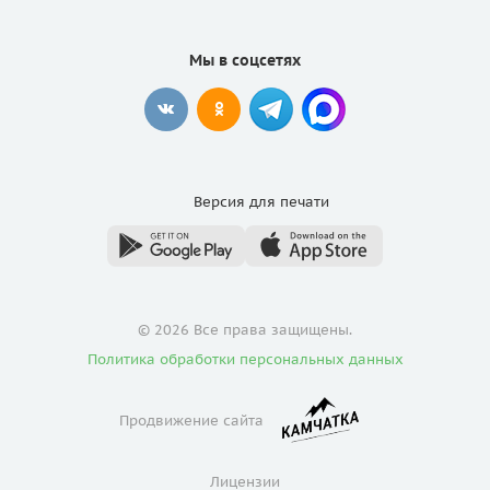
Мы в соцсетях
Версия для
печати
© 2026 Все права защищены.
Политика обработки персональных данных
Продвижение сайта
Лицензии