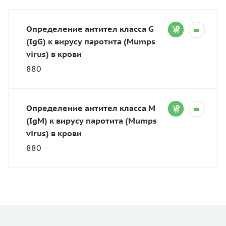
Определение антител класса G
(IgG) к вирусу паротита (Mumps
virus) в крови
880
Определение антител класса M
(IgM) к вирусу паротита (Mumps
virus) в крови
880