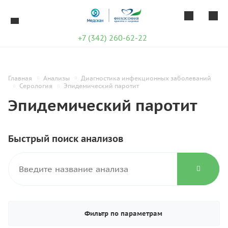
+7 (342) 260-62-22
Главная
Анализы
Диагностика инфекционных заболеваний
Серология
Эпидемический паротит
Эпидемический паротит
Быстрый поиск анализов
Фильтр по параметрам