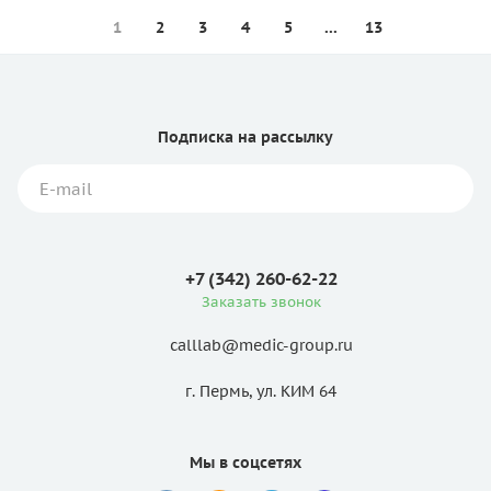
1
2
3
4
5
...
13
Подписка
на рассылку
+7 (342) 260-62-22
Заказать звонок
calllab@medic-group.ru
г. Пермь, ул. КИМ 64
Мы в соцсетях