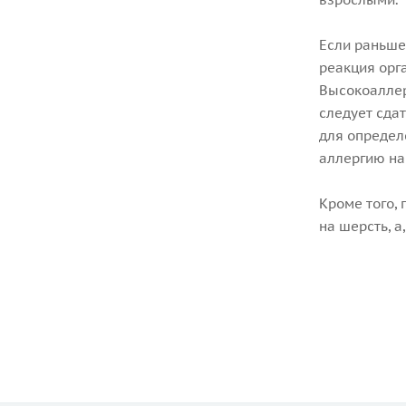
Если раньше
реакция орг
Высокоаллер
следует сда
для определ
аллергию на
Кроме того,
на шерсть, а