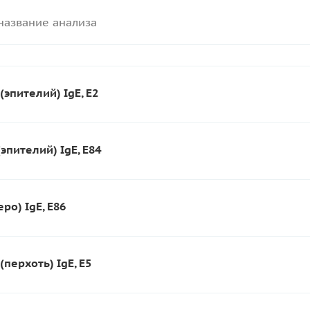
(эпителий) IgE, E2
эпителий) IgE, E84
еро) IgE, E86
(перхоть) IgE, E5