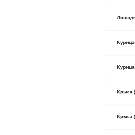
Лошадь 
Курица
Курица 
Крыса (
Крыса (