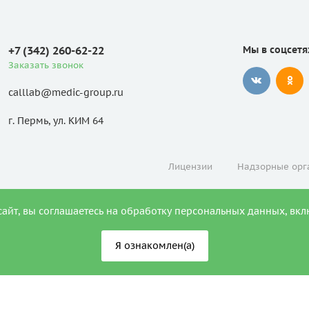
+7 (342) 260-62-22
Мы в соцсетя
Заказать звонок
calllab@medic-group.ru
г. Пермь, ул. КИМ 64
Лицензии
Надзорные орг
сайт, вы соглашаетесь на обработку персональных данных, вкл
Я ознакомлен(а)
АЗАНИЯ. НЕОБХОДИМА КОНСУ