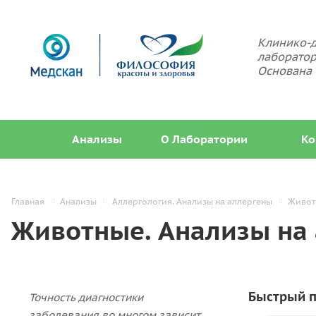
Клинико-д
лаборатор
Основана 
Анализы
О Лаборатории
Ко
Главная
Анализы
Аллергология. Анализы на аллергены
Живот
Животные. Анализы на
Быстрый п
Точность диагностики
заболевания во многом зависит