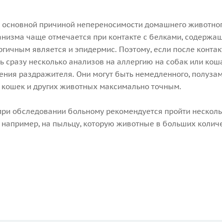
 основной причиной непереносимости домашнего животного
анизма чаще отмечается при контакте с белками, содержащ
гичным является и эпидермис. Поэтому, если после конта
ть сразу несколько анализов на аллергию на собак или ко
ения раздражителя. Они могут быть немедленного, полузам
 кошек и других животных максимально точным.
 при обследовании больному рекомендуется пройти несколь
, например, на пыльцу, которую животные в больших количе