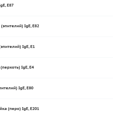
gE, E87
(эпителий) IgE, E82
эпителий) IgE, E1
(перхоть) IgE, E4
пителий) IgE, E80
ка (перо) IgE, E201