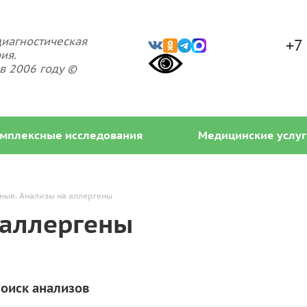
иагностическая
+7
ия.
в 2006 году ©
мплексные исследования
Медицинские услуг
ные. Анализы на аллергены
 аллергены
оиск анализов