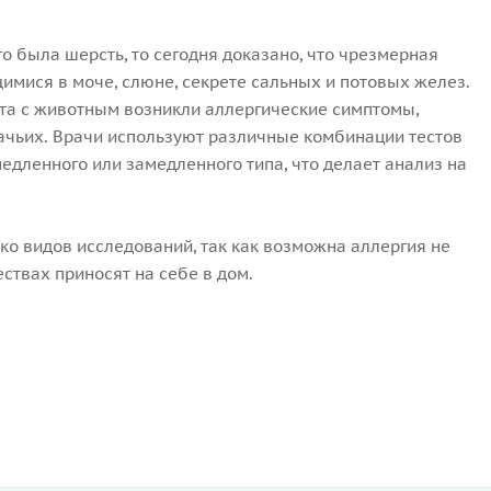
 была шерсть, то сегодня доказано, что чрезмерная
имися в моче, слюне, секрете сальных и потовых желез.
кта с животным возникли аллергические симптомы,
шачьих. Врачи используют различные комбинации тестов
едленного или замедленного типа, что делает анализ на
ко видов исследований, так как возможна аллергия не
ствах приносят на себе в дом.