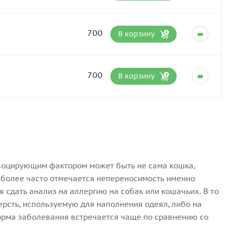
700
В корзину
700
В корзину
овоцирующим фактором может быть не сама кошка,
аиболее часто отмечается непереносимость именно
сдать анализ на аллергию на собак или кошачьих. В то
ерсть, используемую для наполнения одеял, либо на
форма заболевания встречается чаще по сравнению со