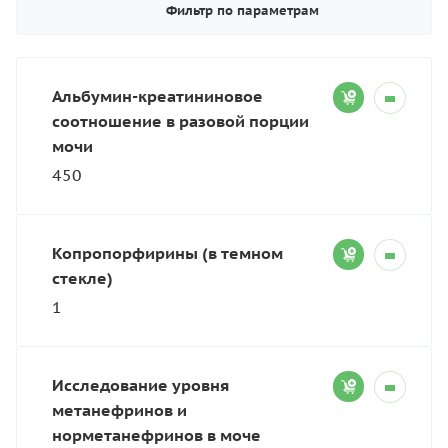
Фильтр по параметрам
Альбумин-креатининовое
соотношение в разовой порции
мочи
450
Копропорфирины (в темном
стекле)
1
Исследование уровня
метанефринов и
норметанефринов в моче