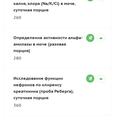
калия, хлора (Na/K/Cl) в моче,
суточная порция
260
Определение активности альфа-
амилазы в моче (разовая
порция)
280
Исследование функции
нефронов по клиренсу
креатинина (проба Реберга),
суточная порция
360