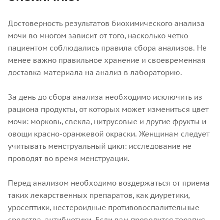
Достоверность результатов биохимического анализа
мочи во многом зависит от того, насколько четко
пациентом соблюдались правила сбора анализов. Не
менее важно правильное хранение и своевременная
доставка материала на анализ в лабораторию.
За день до сбора анализа необходимо исключить из
рациона продукты, от которых может измениться цвет
мочи: морковь, свекла, цитрусовые и другие фрукты и
овощи красно-оранжевой окраски. Женщинам следует
учитывать менструальный цикл: исследование не
проводят во время менструации.
Перед анализом необходимо воздержаться от приема
таких лекарственных препаратов, как диуретики,
уросептики, нестероидные противовоспалительные
средства, антибиотики. Если вам проводится терапия,