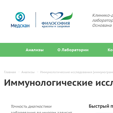
Клинико-д
лаборатор
Основана 
Анализы
О Лаборатории
Ко
Главная
Анализы
Иммунологические исследования (иммунограм
Иммунологические исс
Быстрый п
Точность диагностики
заболевания во многом зависит