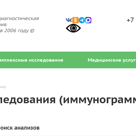
иагностическая
+7
ия.
в 2006 году ©
мплексные исследования
Медицинские услуг
ма)
ледования (иммунограм
оиск анализов