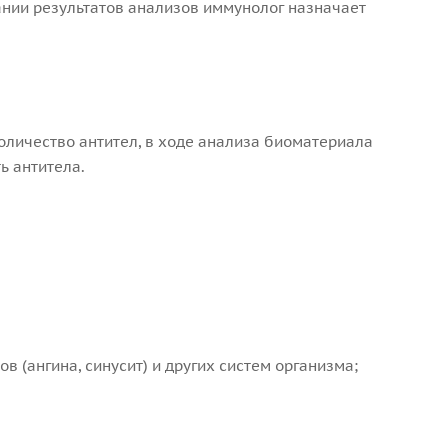
нии результатов анализов иммунолог назначает
.
личество антител, в ходе анализа биоматериала
ь антитела.
в (ангина, синусит) и других систем организма;