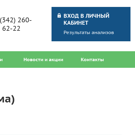
ВХОД В ЛИЧНЫЙ
 (342) 260-
КАБИНЕТ
62-22
Результаты анализов
и
Новости и акции
Контакты
ма)