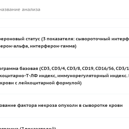
ероновый статус (3 показателя: сывороточный интерф
ерон-альфа, интерферон-гамма)
рамма базовая (CD3, CD3/4, CD3/8, CD19, CD16/56, CD3/1
йкоцитарно-Т-ЛФ индекс, иммунорегуляторный индекс.
 крови с лейкоцитарной формулой)
ование фактора некроза опухоли в сыворотке крови
грамма (7 показателей)