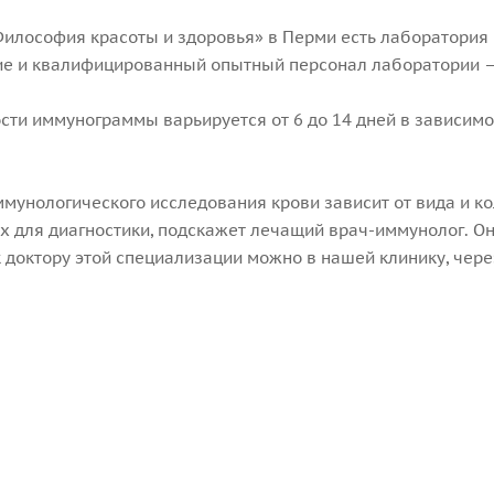
Философия красоты и здоровья» в Перми есть лаборатория
е и квалифицированный опытный персонал лаборатории — 
ости иммунограммы варьируется от 6 до 14 дней в зависимо
ммунологического исследования крови зависит от вида и к
 для диагностики, подскажет лечащий врач-иммунолог. О
к доктору этой специализации можно в нашей клинику, чере