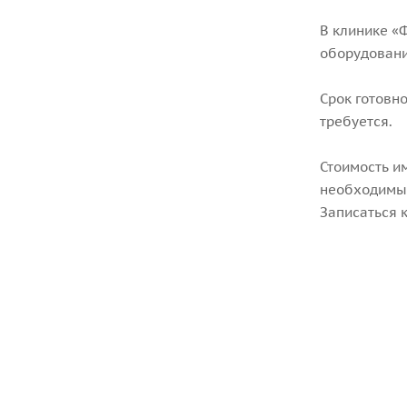
В клинике «
оборудовани
Срок готовн
требуется.
Стоимость и
необходимых
Записаться 