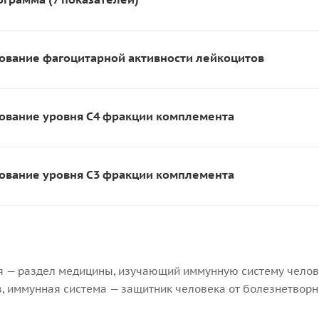
ование фагоцитарной активности лейкоцитов
ование уровня С4 фракции комплемента
ование уровня С3 фракции комплемента
 — раздел медицины, изучающий иммунную систему челове
в, иммунная система — защитник человека от болезнетвор