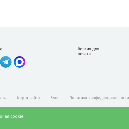
х
Версия для
печати
аны
Карта сайта
Блог
Политика конфиденциальности
ючая cookie