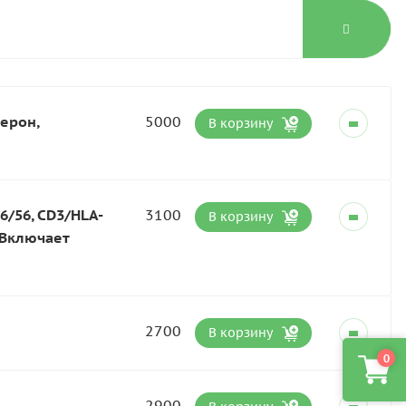
ерон,
5000
В корзину
6/56, CD3/HLA-
3100
В корзину
 Включает
2700
В корзину
0
2900