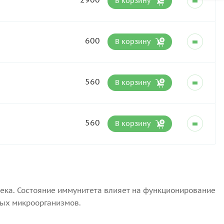
В корзину
600
В корзину
560
В корзину
560
В корзину
ка. Состояние иммунитета влияет на функционирование
ных микроорганизмов.