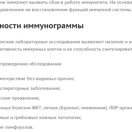
а помогают выявить сбои в работе иммунитета. На основа
правленное на восстановление функций иммунной системы
ности иммунограммы
еские лабораторные исследования выявляют наличие и ко
ктивность иммунных клеток и их способность синтезироват
 проведению обследования:
мочувствие без видимых причин;
еспираторные заболевания;
ские проявления;
ные болезни ЖКТ, легких (бронхит, пневмония), ЛОР-органо
вые и грибковые кожные патологии;
ие лимфоузлов.