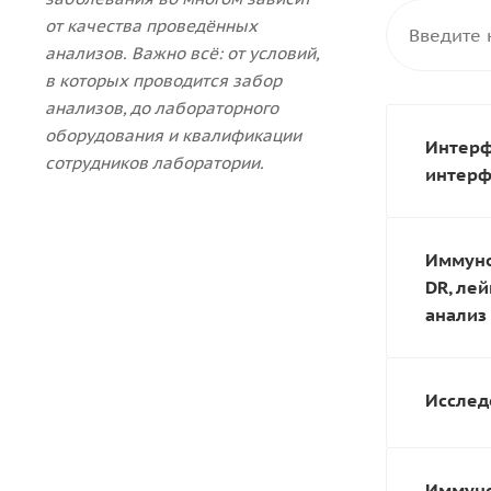
от качества проведённых
анализов. Важно всё: от условий,
в которых проводится забор
анализов, до лабораторного
оборудования и квалификации
Интерф
сотрудников лаборатории.
интерф
Иммуног
DR, ле
анализ
Исслед
Иммуно