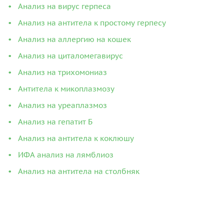
Анализ на вирус герпеса
Анализ на антитела к простому герпесу
Анализ на аллергию на кошек
Анализ на циталомегавирус
Анализ на трихомониаз
Антитела к микоплазмозу
Анализ на уреаплазмоз
Анализ на гепатит Б
Анализ на антитела к коклюшу
ИФА анализ на лямблиоз
Анализ на антитела на столбняк