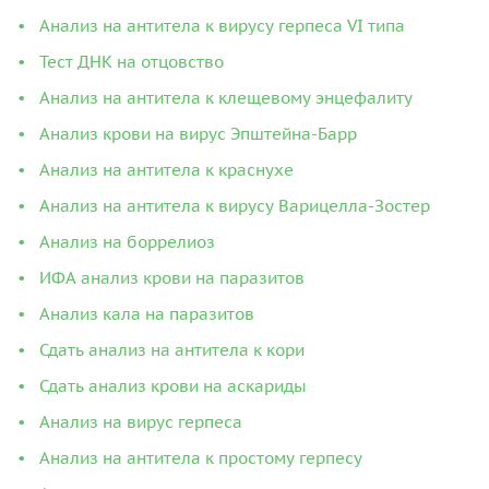
Анализ на антитела к вирусу герпеса VI типа
Тест ДНК на отцовство
Анализ на антитела к клещевому энцефалиту
Анализ крови на вирус Эпштейна-Барр
Анализ на антитела к краснухе
Анализ на антитела к вирусу Варицелла-Зостер
Анализ на боррелиоз
ИФА анализ крови на паразитов
Анализ кала на паразитов
Сдать анализ на антитела к кори
Сдать анализ крови на аскариды
Анализ на вирус герпеса
Анализ на антитела к простому герпесу