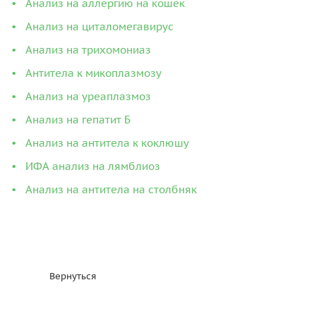
Анализ на аллергию на кошек
Анализ на циталомегавирус
Анализ на трихомониаз
Антитела к микоплазмозу
Анализ на уреаплазмоз
Анализ на гепатит Б
Анализ на антитела к коклюшу
ИФА анализ на лямблиоз
Анализ на антитела на столбняк
Вернуться