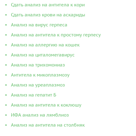
Сдать анализ на антитела к кори
Сдать анализ крови на аскариды
Анализ на вирус герпеса
Анализ на антитела к простому герпесу
Анализ на аллергию на кошек
Анализ на циталомегавирус
Анализ на трихомониаз
Антитела к микоплазмозу
Анализ на уреаплазмоз
Анализ на гепатит Б
Анализ на антитела к коклюшу
ИФА анализ на лямблиоз
Анализ на антитела на столбняк