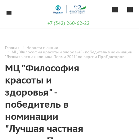
+7 (342) 260-62-22
Главная
Новости и акции
МЦ "Философия красоты и здоровья" - победитель в номинации
"Лучшая частная клиника Перми 2021" по версии ПроДокторов
МЦ "Философия
красоты и
здоровья" -
победитель в
номинации
"Лучшая частная