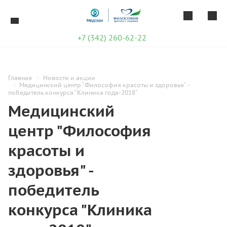
+7 (342) 260-62-22
Главная
Новости и акции
Медицинский центр "Философия красоты и здоровья" -
победитель конкурса "Клиника года-2018"
Медицинский
центр "Философия
красоты и
здоровья" -
победитель
конкурса "Клиника