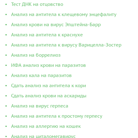
Тест ДНК на отцовство
Анализ на антитела к клещевому энцефалиту
Анализ крови на вирус Эпштейна-Барр
Анализ на антитела к краснухе
Анализ на антитела к вирусу Варицелла-Зостер
Анализ на боррелиоз
ИФА анализ крови на паразитов
Анализ кала на паразитов
Сдать анализ на антитела к кори
Сдать анализ крови на аскариды
Анализ на вирус герпеса
Анализ на антитела к простому герпесу
Анализ на аллергию на кошек
Анализ на циталомегавирус