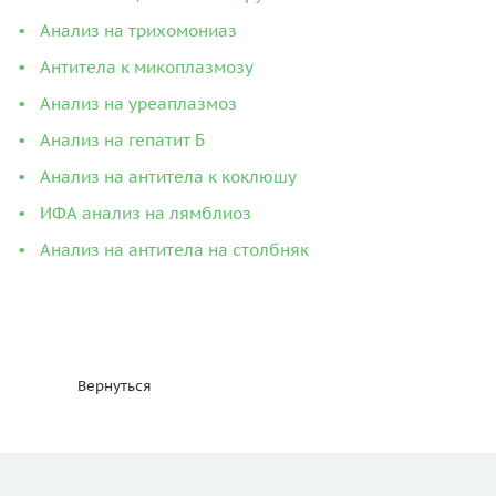
Анализ на трихомониаз
Антитела к микоплазмозу
Анализ на уреаплазмоз
Анализ на гепатит Б
Анализ на антитела к коклюшу
ИФА анализ на лямблиоз
Анализ на антитела на столбняк
Вернуться