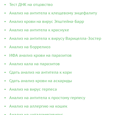
Тест ДНК на отцовство
Анализ на антитела к клещевому энцефалиту
Анализ крови на вирус Эпштейна-Барр
Анализ на антитела к краснухе
Анализ на антитела к вирусу Варицелла-Зостер
Анализ на боррелиоз
ИФА анализ крови на паразитов
Анализ кала на паразитов
Сдать анализ на антитела к кори
Сдать анализ крови на аскариды
Анализ на вирус герпеса
Анализ на антитела к простому герпесу
Анализ на аллергию на кошек
Анализ на циталомегавирус