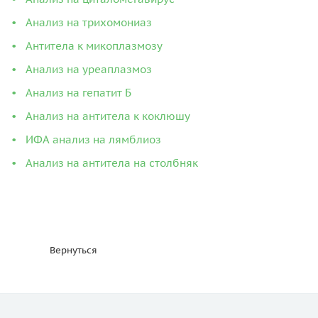
Анализ на трихомониаз
Антитела к микоплазмозу
Анализ на уреаплазмоз
Анализ на гепатит Б
Анализ на антитела к коклюшу
ИФА анализ на лямблиоз
Анализ на антитела на столбняк
Вернуться