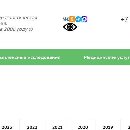
иагностическая
+7
ия.
в 2006 году ©
мплексные исследования
Медицинские услуг
2023
2022
2021
2020
2019