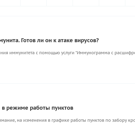
унита. Готов ли он к атаке вирусов?
яния иммунитета с помощью услуги "Иммунограмма с расшифро
 в режиме работы пунктов
ание, на изменения в графике работы пунктов по забору кров