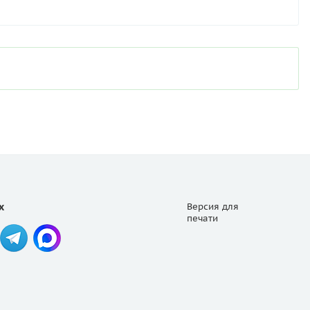
х
Версия для
печати