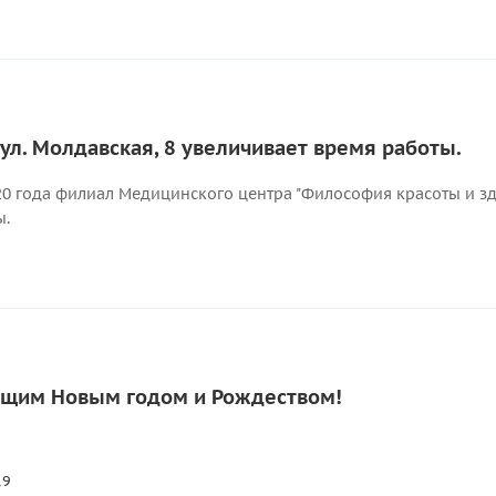
ул. Молдавская, 8 увеличивает время работы.
20 года филиал Медицинского центра "Философия красоты и зд
ы.
ющим Новым годом и Рождеством!
19