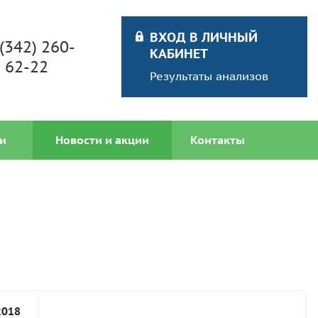
ВХОД В ЛИЧНЫЙ
 (342) 260-
КАБИНЕТ
62-22
Результаты анализов
и
Новости и акции
Контакты
2018