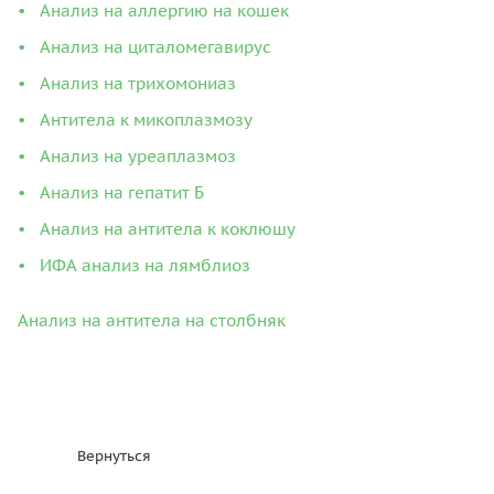
Анализ на аллергию на кошек
Анализ на циталомегавирус
Анализ на трихомониаз
Антитела к микоплазмозу
Анализ на уреаплазмоз
Анализ на гепатит Б
Анализ на антитела к коклюшу
ИФА анализ на лямблиоз
Анализ на антитела на столбняк
Вернуться