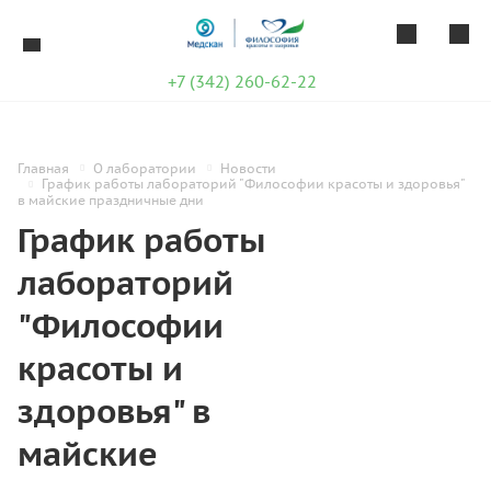
+7 (342) 260-62-22
Главная
О лаборатории
Новости
График работы лабораторий "Философии красоты и здоровья"
в майские праздничные дни
График работы
лабораторий
"Философии
красоты и
здоровья" в
майские