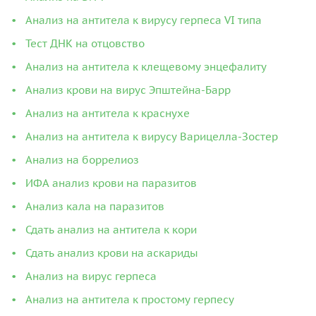
Анализ на антитела к вирусу герпеса VI типа
Тест ДНК на отцовство
Анализ на антитела к клещевому энцефалиту
Анализ крови на вирус Эпштейна-Барр
Анализ на антитела к краснухе
Анализ на антитела к вирусу Варицелла-Зостер
Анализ на боррелиоз
ИФА анализ крови на паразитов
Анализ кала на паразитов
Сдать анализ на антитела к кори
Сдать анализ крови на аскариды
Анализ на вирус герпеса
Анализ на антитела к простому герпесу