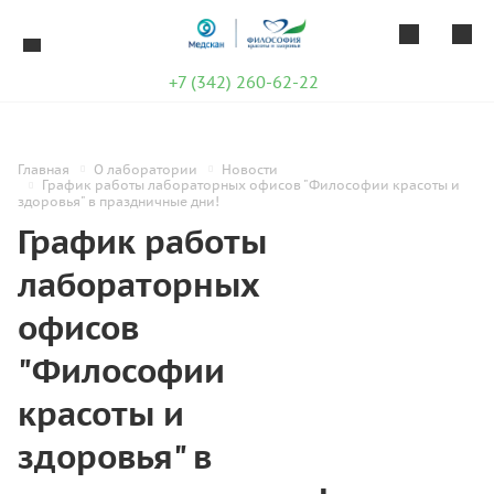
+7 (342) 260-62-22
Главная
О лаборатории
Новости
График работы лабораторных офисов "Философии красоты и
здоровья" в праздничные дни!
График работы
лабораторных
офисов
"Философии
красоты и
здоровья" в