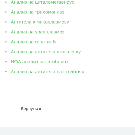
Анализ на циталомегавирус
Анализ на трихомониаз
Антитела к микоплазмозу
Анализ на уреаплазмоз
Анализ на гепатит Б
Анализ на антитела к коклюшу
ИФА анализ на лямблиоз
Анализ на антитела на столбняк
Вернуться