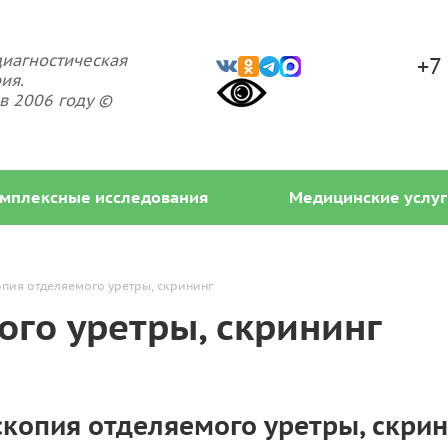
иагностическая
+7
ия.
в 2006 году ©
мплексные исследования
Медицинские услуг
пия отделяемого уретры, скрининг
го уретры, скрининг
копия отделяемого уретры, скрин