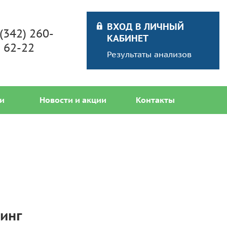
ВХОД В ЛИЧНЫЙ
 (342) 260-
КАБИНЕТ
62-22
Результаты анализов
и
Новости и акции
Контакты
инг