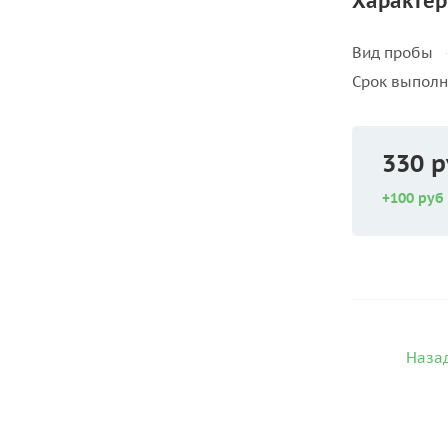
Характер
Вид пробы
Срок выпол
330 р
+100 руб
Назад