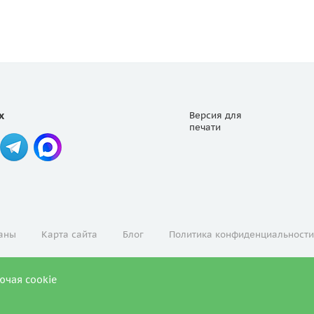
х
Версия для
печати
аны
Карта сайта
Блог
Политика конфиденциальности
ючая cookie