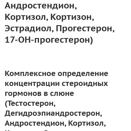
Андростендион,
Кортизол, Кортизон,
Эстрадиол, Прогестерон,
17-ОН-прогестерон)
Комплексное определение
концентрации стероидных
гормонов в слюне
(Тестостерон,
Дегидроэпиандростерон,
Андростендион, Кортизол,