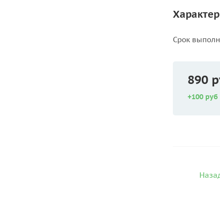
Характер
Срок выпол
890 р
+100 руб
Назад