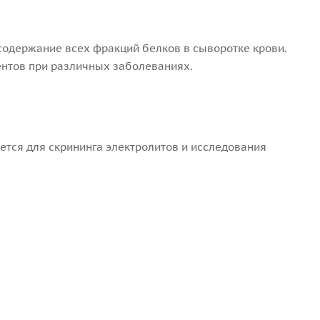
одержание всех фракций белков в сыворотке крови.
ентов при различных заболеваниях.
ется для скрининга электролитов и исследования