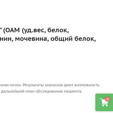
(ОАМ (уд.вес, белок,
инин, мочевина, общий белок,
огии почек. Результаты анализов дают возможность
ть дальнейший план обследования пациента.
0