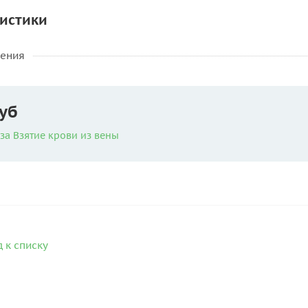
истики
нения
уб
за Взятие крови из вены
 к списку