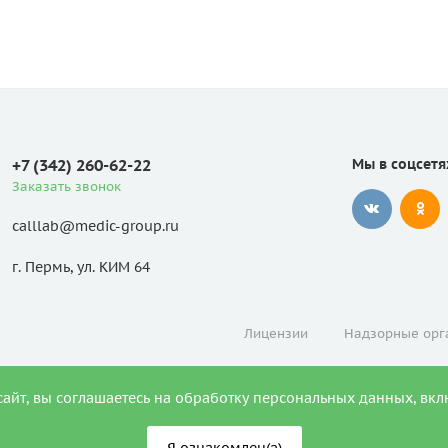
+7 (342) 260-62-22
Мы в соцсетя
Заказать звонок
calllab@medic-group.ru
г. Пермь, ул. КИМ 64
Лицензии
Надзорные орг
сайт, вы соглашаетесь на обработку персональных данных, вкл