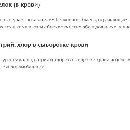
лок (в крови)
 выступает показателем белкового обмена, отражающим с
зуется в комплексных биохимических обследованиях паци
атрий, хлор в сыворотке крови
 уровня калия, натрия и хлора в сыворотке крови использу
лочного дисбаланса.