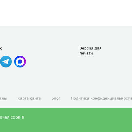
х
Версия для
печати
аны
Карта сайта
Блог
Политика конфиденциальности
ючая cookie