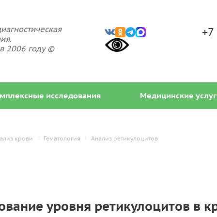
иагностическая
+7
ия.
в 2006 году ©
мплексные исследования
Медицинские услуг
ализ крови
Гематология
Анализ ретикулоцитов
ование уровня ретикулоцитов в к