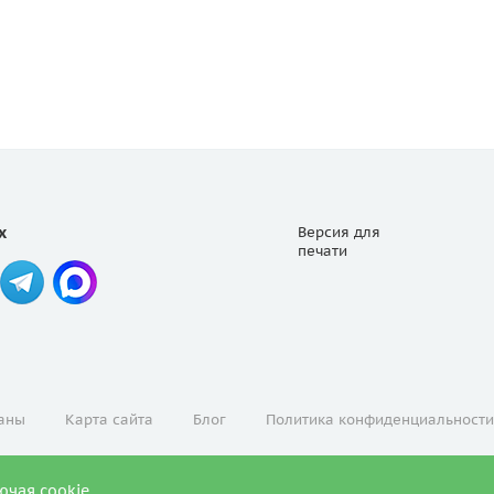
х
Версия для
печати
аны
Карта сайта
Блог
Политика конфиденциальности
ючая cookie