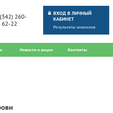
ВХОД В ЛИЧНЫЙ
 (342) 260-
КАБИНЕТ
62-22
Результаты анализов
и
Новости и акции
Контакты
рови