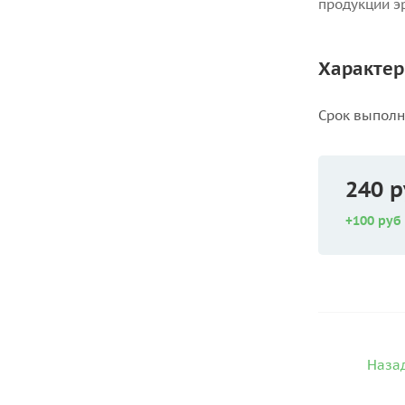
продукции э
Характер
Срок выпол
240 р
+100 руб
Назад