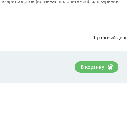
о эритроцитов (истинная полицитемия), или курение.
1 рабочий день
В корзину