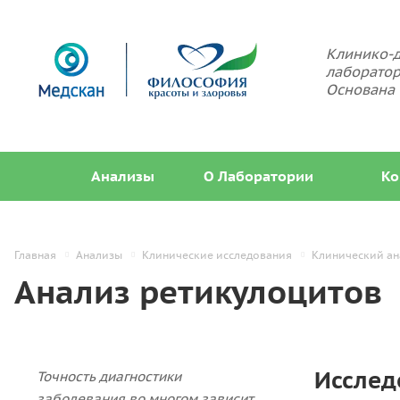
Клинико-д
лаборатор
Основана 
Анализы
О Лаборатории
Ко
Главная
Анализы
Клинические исследования
Клинический ан
Анализ ретикулоцитов
Исслед
Точность диагностики
заболевания во многом зависит