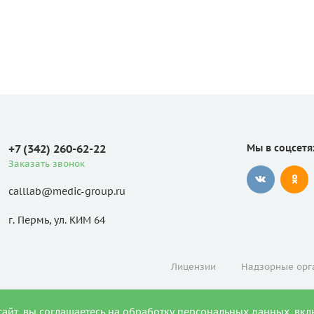
+7 (342) 260-62-22
Мы в соцсетя
Заказать звонок
calllab@medic-group.ru
г. Пермь, ул. КИМ 64
Лицензии
Надзорные орг
сайт, вы соглашаетесь на обработку персональных данных, вкл