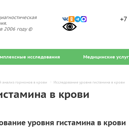
иагностическая
+7
ия.
в 2006 году ©
мплексные исследования
Медицинские услуг
 анализ гормонов в крови
Исследование уровня гистамина в крови
истамина в крови
ование уровня гистамина в крови