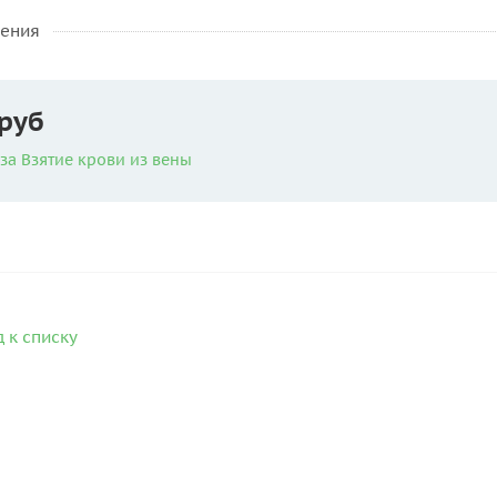
нения
 руб
за Взятие крови из вены
 к списку