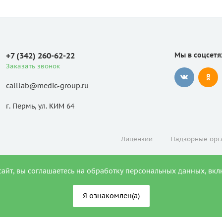
+7 (342) 260-62-22
Мы в соцсетя
Заказать звонок
calllab@medic-group.ru
г. Пермь, ул. КИМ 64
Лицензии
Надзорные орг
сайт, вы соглашаетесь на обработку персональных данных, вкл
Я ознакомлен(а)
АЗАНИЯ. НЕОБХОДИМА КОНСУ