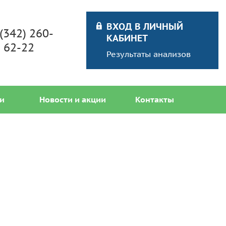
ВХОД В ЛИЧНЫЙ
 (342) 260-
КАБИНЕТ
62-22
Результаты анализов
и
Новости и акции
Контакты