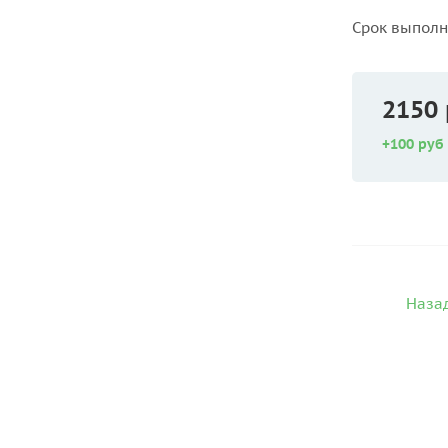
Срок выпол
2150
+100 руб
Назад