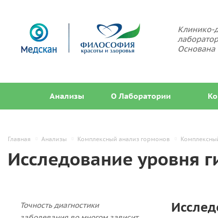
Клинико-д
лаборатор
Основана 
Анализы
О Лаборатории
Ко
Главная
Анализы
Комплексный анализ гормонов
Комплексный
Исследование уровня г
Исслед
Точность диагностики
заболевания во многом зависит