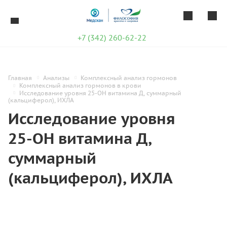
+7 (342) 260-62-22
Главная
Анализы
Комплексный анализ гормонов
Комплексный анализ гормонов в крови
Исследование уровня 25-OH витамина Д, суммарный
(кальциферол), ИХЛА
Исследование уровня
25-OH витамина Д,
суммарный
(кальциферол), ИХЛА