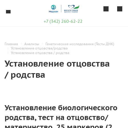
+7 (342) 260-62-22
Главная
Анализы
Генетические исследования (Тесты ДНК)
Установление отцовства/родства
Установление отцовства / родства
Установление отцовства
/ родства
Установление биологического
родства, тест на отцовство/
материнство, 25 маркеров (2