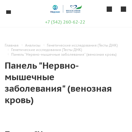
+7 (342) 260-62-22
Главная
Анализы
Генетические исследования (Тесты ДНК)
Генетические исследования (Тесты ДНК)
Панель "Нервно-мышечные заболевания" (венозная кровь)
Панель "Нервно-
мышечные
заболевания" (венозная
кровь)