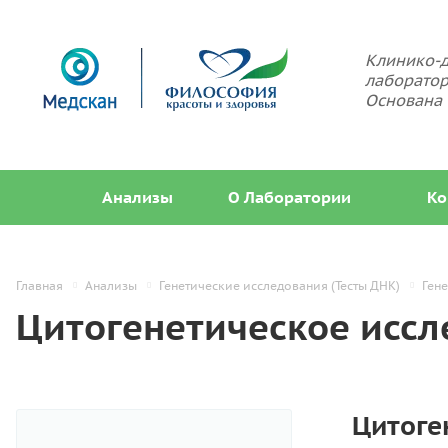
Клинико-д
лаборатор
Основана 
Анализы
О Лаборатории
Ко
Главная
Анализы
Генетические исследования (Тесты ДНК)
Ген
Цитогенетическое иссл
Цитоге