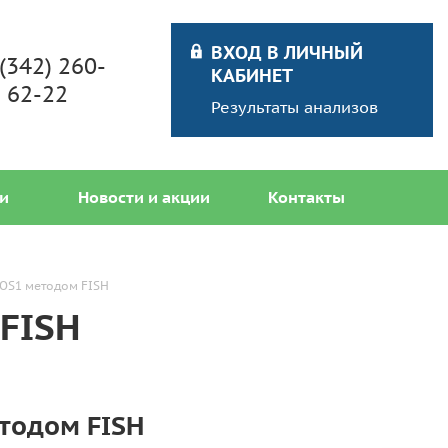
ВХОД В ЛИЧНЫЙ
 (342) 260-
КАБИНЕТ
62-22
Результаты анализов
и
Новости и акции
Контакты
ROS1 методом FISH
FISH
тодом FISH