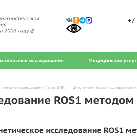
иагностическая
+7
ия.
в 2006 году ©
мплексные исследования
Медицинские услуг
етические исследования (Тесты ДНК)
Цитогенетическое исследование 
едование ROS1 методом 
нетическое исследование ROS1 ме