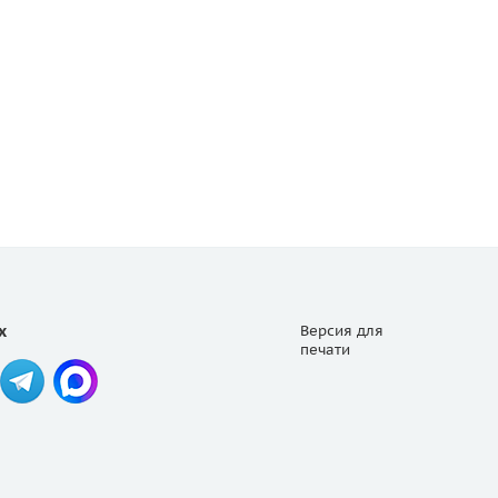
х
Версия для
печати