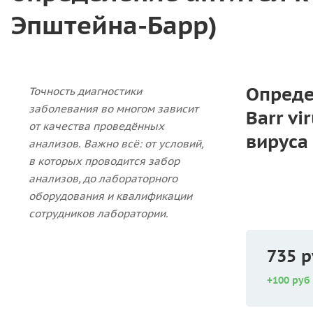
Эпштейна-Барр)
Опреде
Точность диагностики
заболевания во многом зависит
Barr v
от качества проведённых
вируса
анализов. Важно всё: от условий,
в которых проводится забор
анализов, до лабораторного
оборудования и квалификации
сотрудников лаборатории.
735 р
+100 руб