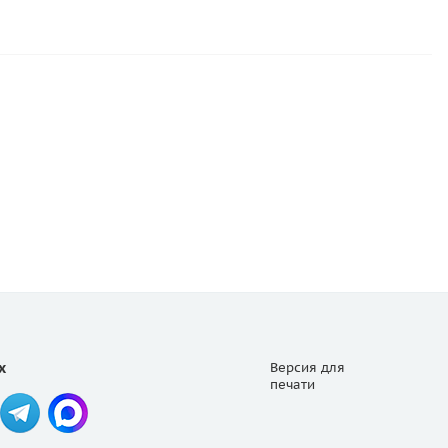
х
Версия для
печати