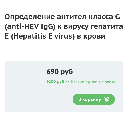
Определение антител класса G
(anti-HEV IgG) к вирусу гепатита
Е (Hepatitis E virus) в крови
690 руб
+100 руб
за Взятие крови из вены
В корзину