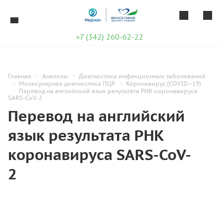
+7 (342) 260-62-22
Главная
Анализы
Диагностика инфекционных заболеваний
Молекулярная диагностика ПЦР
Коронавирус (COVID–19)
Перевод на английский язык результата РНК коронавируса
SARS-CoV-2
Перевод на английский
язык результата РНК
коронавируса SARS-CoV-
2