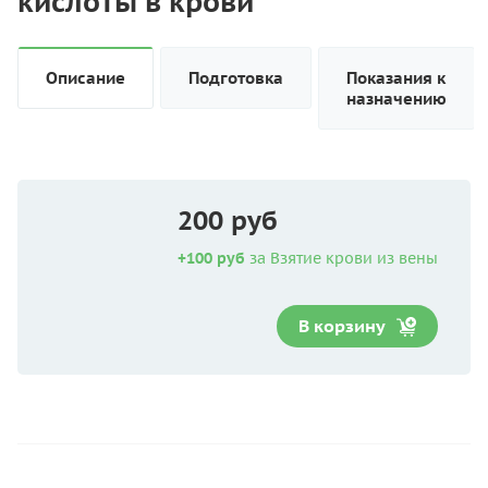
кислоты в крови
Описание
Подготовка
Показания к
назначению
200 руб
+100 руб
за Взятие крови из вены
В корзину