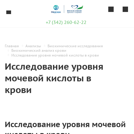
+7 (342) 260-62-22
Главная
Анализы
Биохимические исследования
Биохимический анализ крови
Исследование уровня мочевой кислоты в крови
Исследование уровня
мочевой кислоты в
крови
Исследование уровня мочевой