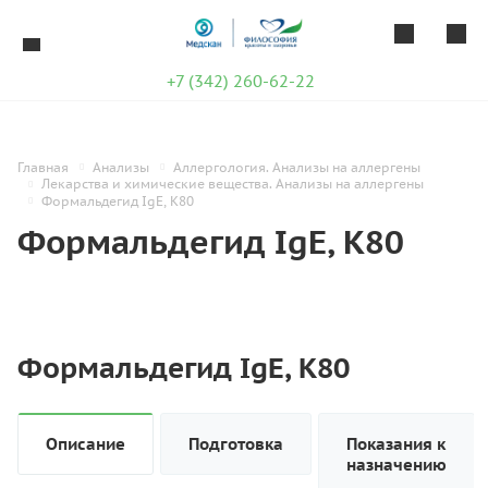
+7 (342) 260-62-22
Главная
Анализы
Аллергология. Анализы на аллергены
Лекарства и химические вещества. Анализы на аллергены
Формальдегид IgE, K80
Формальдегид IgE, K80
Формальдегид IgE, K80
Описание
Подготовка
Показания к
назначению