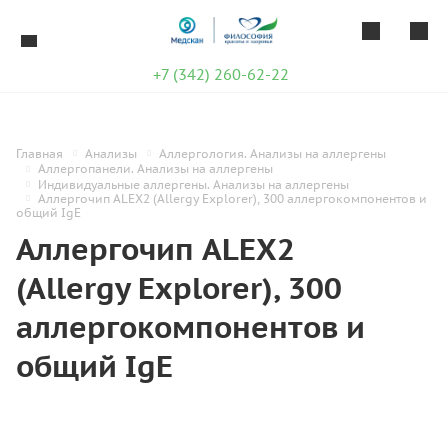
+7 (342) 260-62-22
Главная
Анализы
Аллергология. Анализы на аллергены
Аллергопанели. Анализы на аллергены
Индивидуальные аллергены. Анализы на аллергены
Аллергочип ALEX2 (Allergy Explorer), 300 аллергокомпонентов и
общий IgE
Аллергочип ALEX2
(Allergy Explorer), 300
аллергокомпонентов и
общий IgE