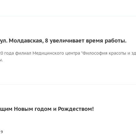
ул. Молдавская, 8 увеличивает время работы.
20 года филиал Медицинского центра "Философия красоты и зд
ы.
ющим Новым годом и Рождеством!
19