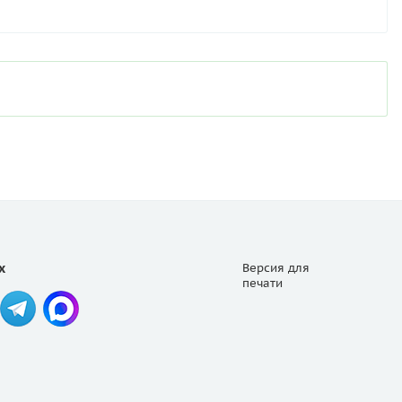
х
Версия для
печати