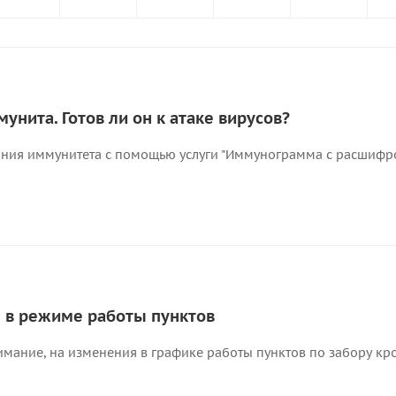
унита. Готов ли он к атаке вирусов?
яния иммунитета с помощью услуги "Иммунограмма с расшифро
 в режиме работы пунктов
ание, на изменения в графике работы пунктов по забору кров