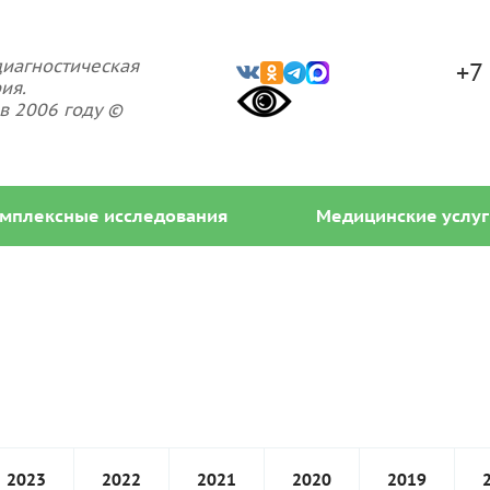
иагностическая
+7
ия.
в 2006 году ©
мплексные исследования
Медицинские услуг
2023
2022
2021
2020
2019