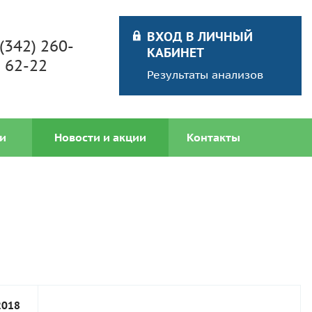
ВХОД В ЛИЧНЫЙ
 (342) 260-
КАБИНЕТ
62-22
Результаты анализов
и
Новости и акции
Контакты
2018