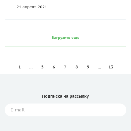
21 апреля 2021
Загрузить еще
1
...
5
6
7
8
9
...
13
Подписка
на рассылку