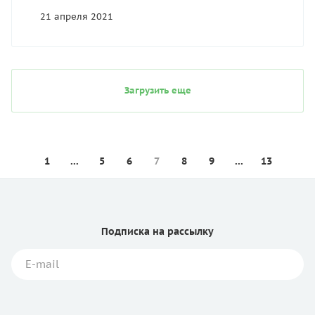
21 апреля 2021
Загрузить еще
1
...
5
6
7
8
9
...
13
Подписка
на рассылку