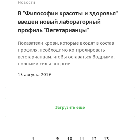
Новости
В "Философии красоты и здоровья"
введен новый лабораторный
профиль "Вегетарианцы"
Показатели крови, которые входят в состав
профиля, необходимо контролировать
вегетарианцам, чтобы оставаться бодрыми,
полными сил и энергии.
13 августа 2019
Загрузить еще
1
...
9
10
11
12
13