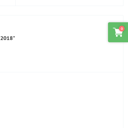
0
-2018"