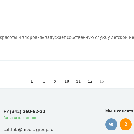
 красоты и здоровья» запускает собственную службу детской 
1
...
9
10
11
12
13
+7 (342) 260-62-22
Мы в соцсетя
Заказать звонок
calllab@medic-group.ru