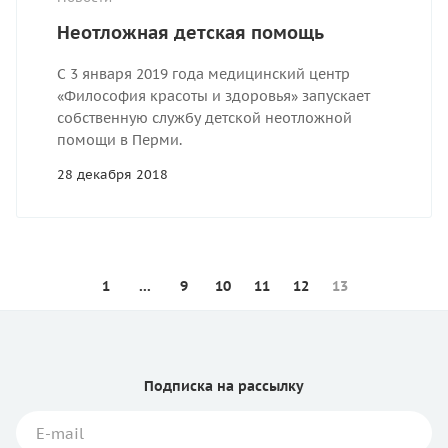
Неотложная детская помощь
С 3 января 2019 года медицинский центр
«Философия красоты и здоровья» запускает
собственную службу детской неотложной
помощи в Перми.
28 декабря 2018
1
...
9
10
11
12
13
Подписка
на рассылку