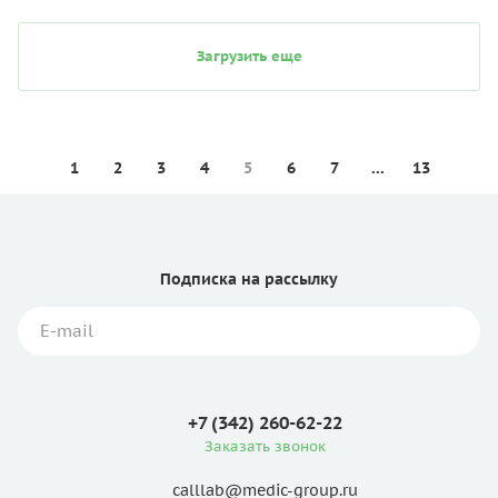
Загрузить еще
1
2
3
4
5
6
7
...
13
Подписка
на рассылку
+7 (342) 260-62-22
Заказать звонок
calllab@medic-group.ru