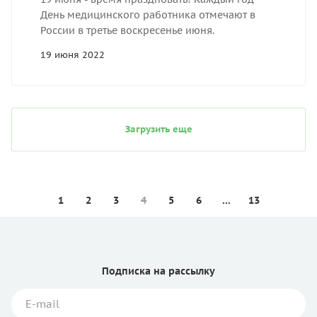
День медицинского работника отмечают в
России в третье воскресенье июня.
19 июня 2022
Загрузить еще
1
2
3
4
5
6
...
13
Подписка
на рассылку